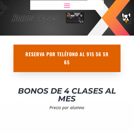
RESERVA POR TELÉFONO AL 915 56 59
65
BONOS DE 4 CLASES AL
MES
Precio por alumno