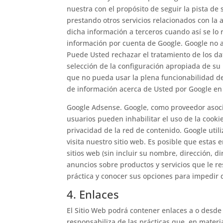
nuestra con el propósito de seguir la pista de 
prestando otros servicios relacionados con la a
dicha información a terceros cuando así se lo 
información por cuenta de Google. Google no a
Puede Usted rechazar el tratamiento de los da
selección de la configuración apropiada de su
que no pueda usar la plena funcionabilidad de 
de información acerca de Usted por Google en l
Google Adsense. Google, como proveedor asocia
usuarios pueden inhabilitar el uso de la cooki
privacidad de la red de contenido. Google uti
visita nuestro sitio web. Es posible que estas
sitios web (sin incluir su nombre, dirección, d
anuncios sobre productos y servicios que le r
práctica y conocer sus opciones para impedir 
4. Enlaces
El Sitio Web podrá contener enlaces a o desde 
responsabiliza de las prácticas que, en materi