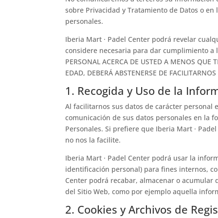
sobre Privacidad y Tratamiento de Datos o en 
personales.
Iberia Mart · Padel Center podrá revelar cualq
considere necesaria para dar cumplimiento a
PERSONAL ACERCA DE USTED A MENOS QUE T
EDAD, DEBERÁ ABSTENERSE DE FACILITARNO
1. Recogida y Uso de la Infor
Al facilitarnos sus datos de carácter personal
comunicación de sus datos personales en la f
Personales. Si prefiere que Iberia Mart · Pad
no nos la facilite.
Iberia Mart · Padel Center podrá usar la infor
identificación personal) para fines internos, c
Center podrá recabar, almacenar o acumular d
del Sitio Web, como por ejemplo aquella info
2. Cookies y Archivos de Regis