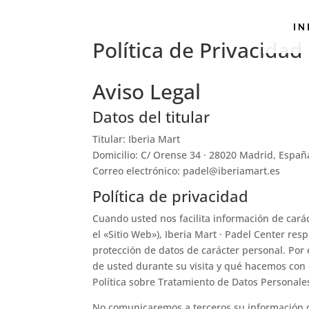
IN
Política de Privacidad
Aviso Legal
Datos del titular
Titular: Iberia Mart
Domicilio: C/ Orense 34 · 28020 Madrid, Españ
Correo electrónico: padel@iberiamart.es
Política de privacidad
Cuando usted nos facilita información de cará
el «Sitio Web»), Iberia Mart · Padel Center re
protección de datos de carácter personal. Por
de usted durante su visita y qué hacemos con d
Política sobre Tratamiento de Datos Personale
No comunicaremos a terceros su información de