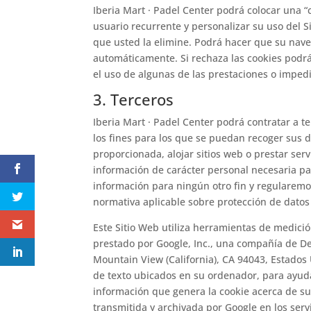
Iberia Mart · Padel Center podrá colocar una “
usuario recurrente y personalizar su uso del S
que usted la elimine. Podrá hacer que su nave
automáticamente. Si rechaza las cookies podrá 
el uso de algunas de las prestaciones o imped
3. Terceros
Iberia Mart · Padel Center podrá contratar a
los fines para los que se puedan recoger sus 
proporcionada, alojar sitios web o prestar serv
información de carácter personal necesaria pa
información para ningún otro fin y regularemos
normativa aplicable sobre protección de datos
Este Sitio Web utiliza herramientas de medició
prestado por Google, Inc., una compañía de D
Mountain View (California), CA 94043, Estados U
de texto ubicados en su ordenador, para ayudar
información que genera la cookie acerca de su
transmitida y archivada por Google en los ser