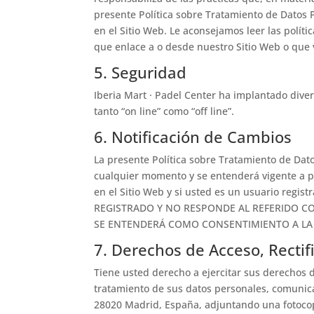
presente Política sobre Tratamiento de Datos
en el Sitio Web. Le aconsejamos leer las políti
que enlace a o desde nuestro Sitio Web o que v
5. Seguridad
Iberia Mart · Padel Center ha implantado dive
tanto “on line” como “off line”.
6. Notificación de Cambios
La presente Política sobre Tratamiento de Dat
cualquier momento y se entenderá vigente a par
en el Sitio Web y si usted es un usuario regis
REGISTRADO Y NO RESPONDE AL REFERIDO COR
SE ENTENDERÁ COMO CONSENTIMIENTO A LA 
7. Derechos de Acceso, Rectif
Tiene usted derecho a ejercitar sus derechos d
tratamiento de sus datos personales, comunicán
28020 Madrid, España, adjuntando una fotocopi